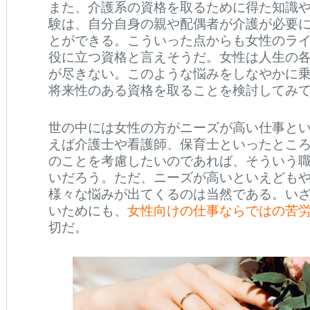
また、介護系の資格を取るために得た知識
験は、自分自身の親や配偶者が介護が必要
とができる。こういった点からも女性のラ
役に立つ資格と言えそうだ。女性は人生の
が尽きない。このような悩みをしなやかに
将来性のある資格を取ることを検討してみ
世の中には女性の方がニーズが高い仕事と
えば介護士や看護師、保育士といったとこ
のことを考慮したいのであれば、そういう
いだろう。ただ、ニーズが高いといえども
様々な悩みが出てくるのは当然である。い
いためにも、
女性向けの仕事ならではの苦
切だ。