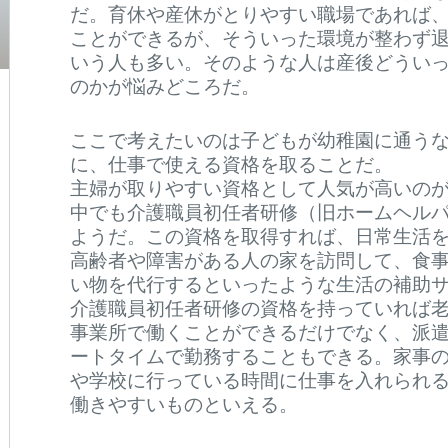
だ。育休や産休がとりやすい職場であれば
ことができるが、そういった環境が整わず
いう人も多い。そのような人は産後どうい
のかが悩みどころだ。
ここで考えたいのは子どもが幼稚園に通う
に、仕事で使える資格を取ることだ。
主婦が取りやすい資格として人気が高いの
中でも介護職員初任者研修（旧ホームヘルパ
ようだ。この資格を取得すれば、日常生活
高齢者や障害がある人の家を訪問して、食
い物を代行するといったような生活の補助
介護職員初任者研修の資格を持っていれば
事業所で働くことができるだけでなく、派
ートタイムで勤務することもできる。家事
や学校に行っている時間に仕事を入れられ
働きやすいものといえる。