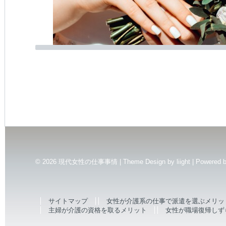
© 2026
現代女性の仕事事情 | Theme Design by
liight
| Powered 
サイトマップ
女性が介護系の仕事で派遣を選ぶメリッ
主婦が介護の資格を取るメリット
女性が職場復帰しず